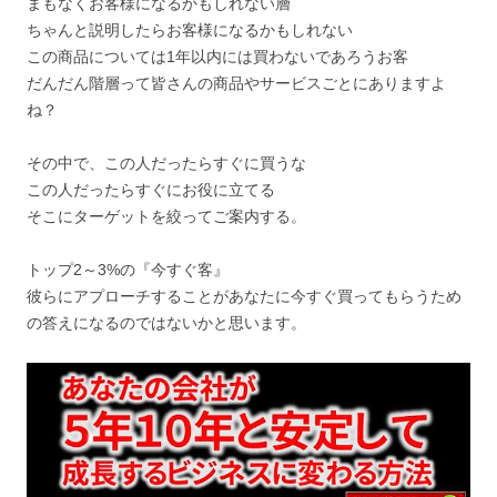
まもなくお客様になるかもしれない層
ちゃんと説明したらお客様になるかもしれない
この商品については1年以内には買わないであろうお客
だんだん階層って皆さんの商品やサービスごとにありますよ
ね？
その中で、この人だったらすぐに買うな
この人だったらすぐにお役に立てる
そこにターゲットを絞ってご案内する。
トップ2～3%の『今すぐ客』
彼らにアプローチすることがあなたに今すぐ買ってもらうため
の答えになるのではないかと思います。