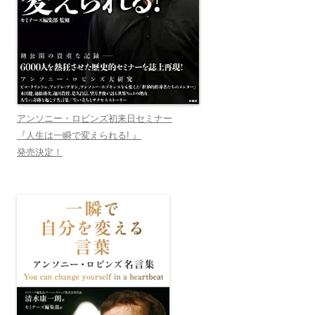
アンソニー・ロビンズ初来日セミナー
『人生は一瞬で変えられる! 』
発売決定！