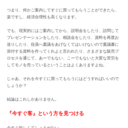
つまり、何かご案内してすぐに買ってもらうことができたら、
楽ですし、経済合理性も高くなります。
でも、現実的にはご案内してから、説明会をしたり、訪問して
プレゼンテーションをしたり、相談会をしたり、資料を再度お
送りしたり、役員へ稟議をあげなくてはいけないので稟議書に
添付する資料を作ってくれよと言われたり、さまざまな販売プ
ロセスを通じて、あーでもない、こーでもないと大変な苦労を
してモノを売っているということはよくありますよね。
じゃあ、それを今すぐに買ってもらうにはどうすればいいので
しょうか？
結論はこれしかありません。
『今すぐ客』という方を見つける
今すぐ欲しくてしょうがない。