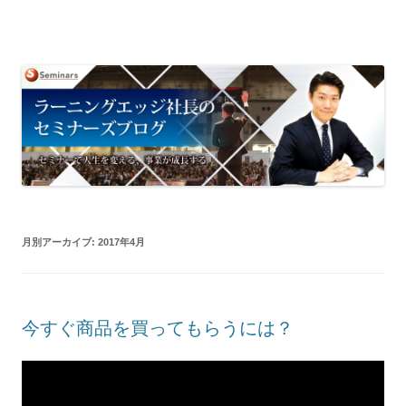
ラーニングエッジの社長ブログ
コンテンツへ移動
月別アーカイブ:
2017年4月
今すぐ商品を買ってもらうには？