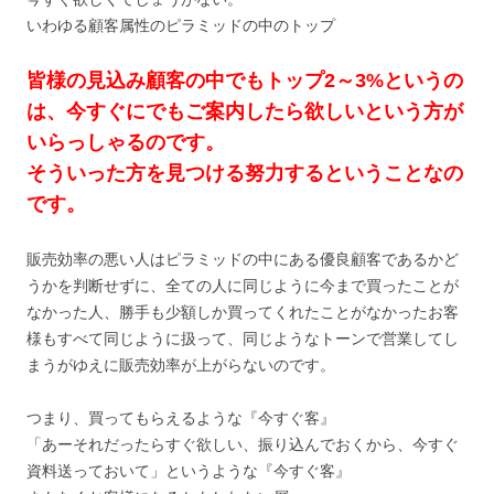
いわゆる顧客属性のピラミッドの中のトップ
皆様の見込み顧客の中でもトップ2～3%というの
は、今すぐにでもご案内したら欲しいという方が
いらっしゃるのです。
そういった方を見つける努力するということなの
です。
販売効率の悪い人はピラミッドの中にある優良顧客であるかど
うかを判断せずに、全ての人に同じように今まで買ったことが
なかった人、勝手も少額しか買ってくれたことがなかったお客
様もすべて同じように扱って、同じようなトーンで営業してし
まうがゆえに販売効率が上がらないのです。
つまり、買ってもらえるような『今すぐ客』
「あーそれだったらすぐ欲しい、振り込んでおくから、今すぐ
資料送っておいて」というような『今すぐ客』